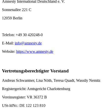
Amnesty International Deutschland e. V.
Sonnenallee 221 C
12059 Berlin
Telefon: +49 30 420248-0
E-Mail:
info@amnesty.de
Website:
https://www.amnesty.de
Vertretungsberechtigter Vorstand
Andreas Schwantner, Lisa Nöth,
Teresa Quadt
, Wassily Nemitz
Registergericht: Amtsgericht Charlottenburg
Vereinsregister: VR 36372 B
USt-IdNr.: DE 122 123 810