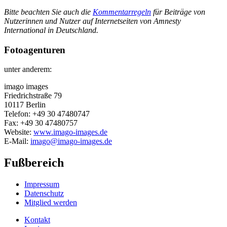
Bitte beachten Sie auch die
Kommentarregeln
für Beiträge von
Nutzerinnen und Nutzer auf Internetseiten von Amnesty
International in Deutschland.
Fotoagenturen
unter anderem:
imago images
Friedrichstraße 79
10117 Berlin
Telefon: +49 30 47480747
Fax: +49 30 47480757
Website:
www.imago-images.de
E-Mail:
imago@imago-images.de
Fußbereich
Impressum
Datenschutz
Mitglied werden
Kontakt