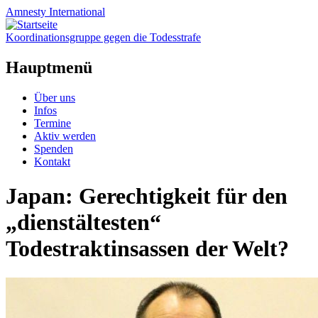
Amnesty
International
Koordinationsgruppe gegen die Todesstrafe
Hauptmenü
Zum
Über uns
Inhalt
Infos
springen
Termine
Aktiv werden
Spenden
Kontakt
Japan: Gerechtigkeit für den
„dienstältesten“
Todestraktinsassen der Welt?