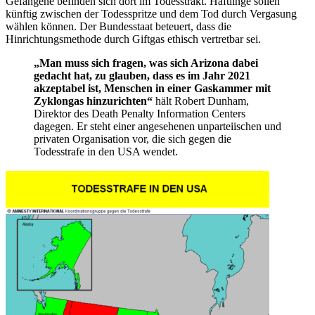
Gefangene befinden sich dort im Todesstrakt. Häftlinge sollen
künftig zwischen der Todesspritze und dem Tod durch Vergasung
wählen können. Der Bundesstaat beteuert, dass die
Hinrichtungsmethode durch Giftgas ethisch vertretbar sei.
„Man muss sich fragen, was sich Arizona dabei
gedacht hat, zu glauben, dass es im Jahr 2021
akzeptabel ist, Menschen in einer Gaskammer mit
Zyklongas hinzurichten“
hält Robert Dunham,
Direktor des Death Penalty Information Centers
dagegen. Er steht einer angesehenen unparteiischen und
privaten Organisation vor, die sich gegen die
Todesstrafe in den USA wendet.