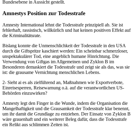
Bundesebene in Aussicht gestellt.
Amnestys Position zur Todesstrafe
Amnesty International lehnt die Todesstrafe prinzipiell ab. Sie ist
fehlerhaft, rassistisch, willkürlich und hat keinen positiven Effekt auf
die Kriminalitätsrate.
Bislang konnte die Unmenschlichkeit der Todesstrafe in den USA
durch die Giftspritze kaschiert werden: Ein scheinbar schmerzloser,
unspektakulärer Tod, eine angeblich humane Hinrichtung. Die
Verwendung von Giftgas im Allgemeinen und Zyklon B im
Besonderen demaskiert die Todesstrafe und zeigt sie als das, was sie
ist: die grausame Vernichtung menschlichen Lebens.
2- Sieht ai es als zielführend an, Maßnahmen wie Exportverbote,
Einreisesperren, Reisewarnung o.ä. auf die verantwortlichen US-
Behörden einzuwirken?
Amnesty legt den Finger in die Wunde, indem die Organisation die
Mangelhaftigkeit und die Grausamkeit der Todesstrafe klar benennt,
um ihr damit die Grundlage zu entziehen. Der Einsatz von Zyklon B
wäre grauenhaft und ein weiterer Beleg dafür, dass die Todesstrafe
ein Relikt aus schlimmen Zeiten ist.